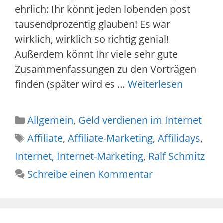
ehrlich: Ihr könnt jeden lobenden post
tausendprozentig glauben! Es war
wirklich, wirklich so richtig genial!
Außerdem könnt Ihr viele sehr gute
Zusammenfassungen zu den Vorträgen
finden (später wird es …
Weiterlesen
Kategorien
Allgemein
,
Geld verdienen im Internet
Schlagwörter
Affiliate
,
Affiliate-Marketing
,
Affilidays
,
Internet
,
Internet-Marketing
,
Ralf Schmitz
Schreibe einen Kommentar