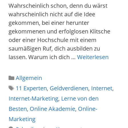
Wahrscheinlich schon, denn du wärst
wahrscheinlich nicht auf die Idee
gekommen, bei einer herunter
gekommenen und erfolglosen Klitsche
oder einer Hochschule mit einem
saumäßigen Ruf, dich ausbilden zu
lassen. Warum ich dich …
Weiterlesen
Kategorien
Allgemein
Schlagwörter
11 Experten
,
Geldverdienen
,
Internet
,
Internet-Marketing
,
Lerne von den
Besten
,
Online Akademie
,
Online-
Marketing