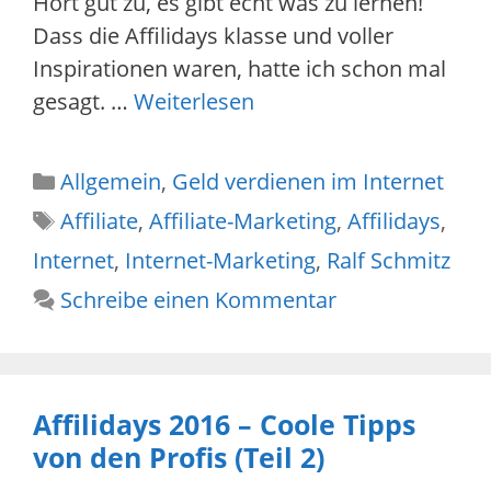
Hört gut zu, es gibt echt was zu lernen!
Dass die Affilidays klasse und voller
Inspirationen waren, hatte ich schon mal
gesagt. …
Weiterlesen
Kategorien
Allgemein
,
Geld verdienen im Internet
Schlagwörter
Affiliate
,
Affiliate-Marketing
,
Affilidays
,
Internet
,
Internet-Marketing
,
Ralf Schmitz
Schreibe einen Kommentar
Affilidays 2016 – Coole Tipps
von den Profis (Teil 2)