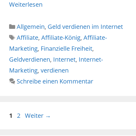
Weiterlesen
Kategorien
Allgemein
,
Geld verdienen im Internet
Schlagwörter
Affiliate
,
Affiliate-König
,
Affiliate-
Marketing
,
Finanzielle Freiheit
,
Geldverdienen
,
Internet
,
Internet-
Marketing
,
verdienen
Schreibe einen Kommentar
Seite
Seite
1
2
Weiter
→