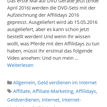
Das erste Mal auf DVD Gerade jetzt (Ende
April 2016) werden die DVD-Sets mit der
Aufzeichnung der Affilidays 2016
gepresst. Ausgeliefert wird ab 15.05.2016
ausgeliefert, aber es kann schon jetzt
bestellt werden! Und wenn Ihr wissen
wollt, was Pferde mit den Affilidays zu tun
haben, müsst Ihr erstmal das folgende
Video ansehen: Und nun mein …
Weiterlesen
Kategorien
Allgemein
,
Geld verdienen im Internet
Schlagwörter
Affiliate
,
Affiliate-Marketing
,
Affilidays
,
Geldverdienen
,
Internet
,
Internet-