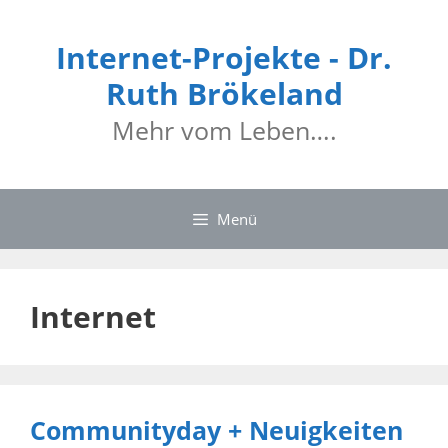
Zum
Inhalt
Internet-Projekte - Dr.
springen
Ruth Brökeland
Mehr vom Leben….
Menü
Internet
Communityday + Neuigkeiten