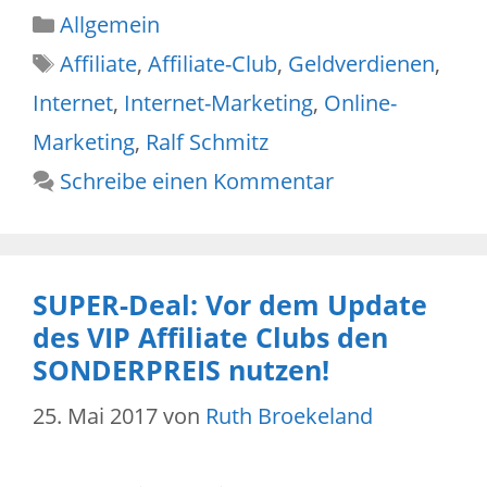
Kategorien
Allgemein
Schlagwörter
Affiliate
,
Affiliate-Club
,
Geldverdienen
,
Internet
,
Internet-Marketing
,
Online-
Marketing
,
Ralf Schmitz
Schreibe einen Kommentar
SUPER-Deal: Vor dem Update
des VIP Affiliate Clubs den
SONDERPREIS nutzen!
25. Mai 2017
von
Ruth Broekeland