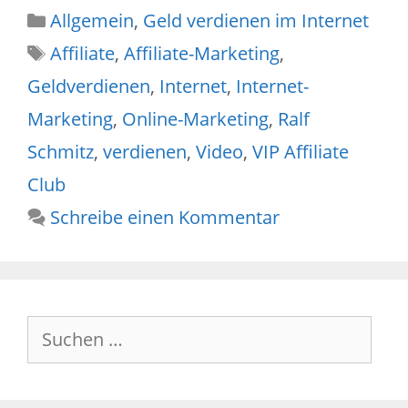
Kategorien
Allgemein
,
Geld verdienen im Internet
Schlagwörter
Affiliate
,
Affiliate-Marketing
,
Geldverdienen
,
Internet
,
Internet-
Marketing
,
Online-Marketing
,
Ralf
Schmitz
,
verdienen
,
Video
,
VIP Affiliate
Club
Schreibe einen Kommentar
Suche
nach: