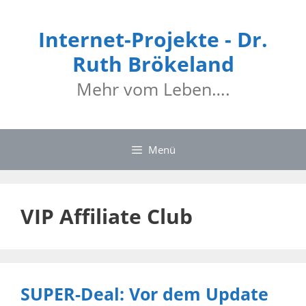
Zum
Inhalt
Internet-Projekte - Dr.
springen
Ruth Brökeland
Mehr vom Leben….
Menü
VIP Affiliate Club
SUPER-Deal: Vor dem Update