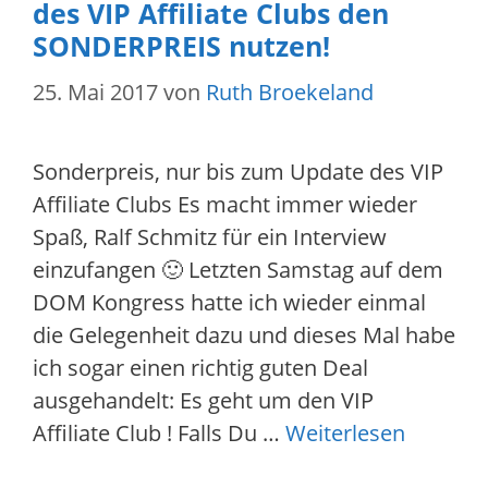
des VIP Affiliate Clubs den
SONDERPREIS nutzen!
25. Mai 2017
von
Ruth Broekeland
Sonderpreis, nur bis zum Update des VIP
Affiliate Clubs Es macht immer wieder
Spaß, Ralf Schmitz für ein Interview
einzufangen 🙂 Letzten Samstag auf dem
DOM Kongress hatte ich wieder einmal
die Gelegenheit dazu und dieses Mal habe
ich sogar einen richtig guten Deal
ausgehandelt: Es geht um den VIP
Affiliate Club ! Falls Du …
Weiterlesen