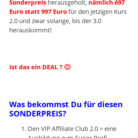
Sonderpreis
herausgeholt,
nämlich 697
Euro statt 997 Euro
für den jetzigen Kurs
2.0 und zwar solange, bis der 3.0
herauskommt!
Ist das ein DEAL ? 🙂
Was bekommst Du für diesen
SONDERPREIS?
Den VIP Affiliate Club 2.0 = eine
Ausbildung zum Super-Profi-