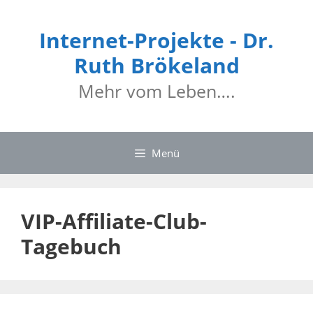
Zum
Inhalt
Internet-Projekte - Dr.
springen
Ruth Brökeland
Mehr vom Leben….
Menü
VIP-Affiliate-Club-
Tagebuch