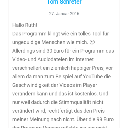
Tom Schreter
27. Januar 2016
Hallo Ruth!
Das Programm klingt wie ein tolles Tool für
ungeduldige Menschen wie mich. 🙂
Allerdings sind 30 Euro für ein Programm das
Video- und Audiodateien im Internet
verschnellert ein ziemlich happiger Preis, vor
allem da man zum Beispiel auf YouTube die
Geschwindigkeit der Videos im Player
verändern kann und das ist kostenlos. Und
nur weil dadurch die Stimmqualität nicht
verändert wird, rechtfertigt das den Preis
meiner Meinung nach nicht. Über die 99 Euro
der Premium Version möchte ich gar nicht