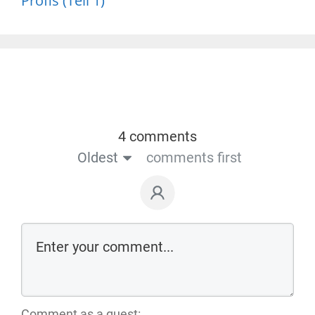
Profis (Teil 1)
4 comments
Oldest
comments first
Comment as a guest: