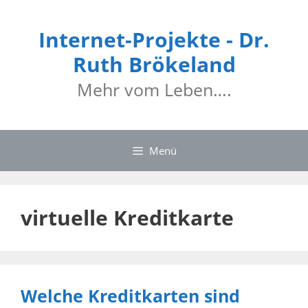
Zum
Inhalt
Internet-Projekte - Dr.
springen
Ruth Brökeland
Mehr vom Leben….
Menü
virtuelle Kreditkarte
Welche Kreditkarten sind