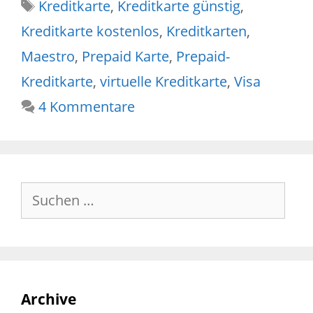
Schlagwörter
Kreditkarte
,
Kreditkarte günstig
,
Kreditkarte kostenlos
,
Kreditkarten
,
Maestro
,
Prepaid Karte
,
Prepaid-
Kreditkarte
,
virtuelle Kreditkarte
,
Visa
4 Kommentare
Suche
nach:
Archive