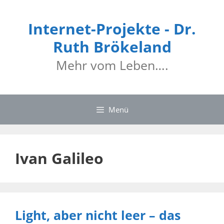
Zum
Inhalt
Internet-Projekte - Dr.
springen
Ruth Brökeland
Mehr vom Leben….
Menü
Ivan Galileo
Light, aber nicht leer – das