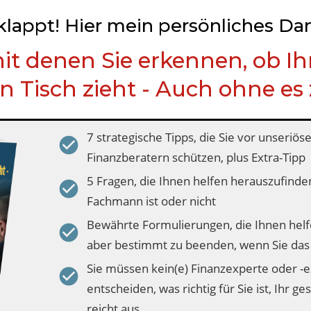
klappt! Hier mein
persönliches Da
it denen Sie erkennen, ob Ih
n Tisch zieht - Auch ohne es
7 strategische Tipps, die Sie vor unseri
Finanzberatern schützen, plus Extra-Tipp
5 Fragen, die Ihnen helfen herauszufinden
Fachmann ist oder nicht
Bewährte Formulierungen, die Ihnen helf
aber bestimmt zu beenden, wenn Sie das
Sie müssen kein(e) Finanzexperte oder -e
entscheiden, was richtig für Sie ist, Ihr
reicht aus