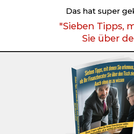
Das hat super ge
"
Sieben Tipps, m
Sie über de