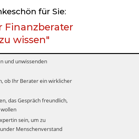
nkeschön
für Sie
:
r Finanzberater
 zu wissen
"
ösen und unwissenden
, ob Ihr Berater ein wirklicher
en, das Gespräch freundlich,
 wollen
xpertin sein, um zu
 gesunder Menschenverstand