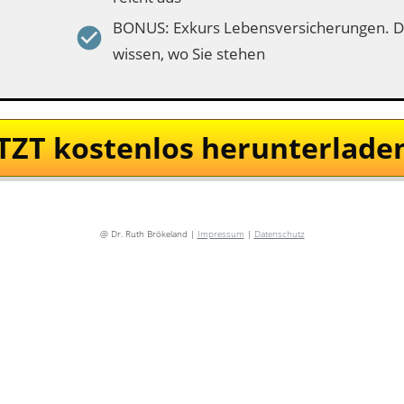
BONUS: Exkurs Lebensversicherungen. D
wissen, wo Sie stehen
TZT kostenlos herunterladen
@ Dr. Ruth Brökeland |
Impressum
|
Datenschutz