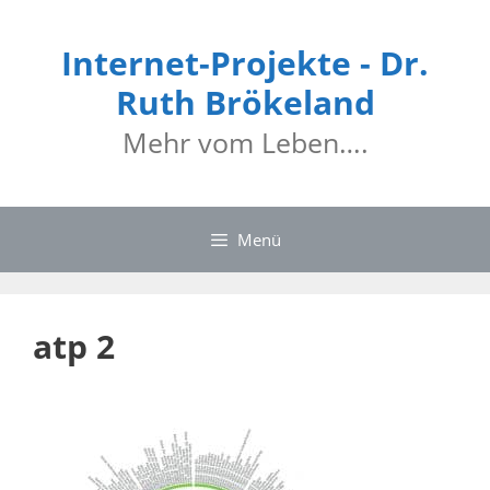
Internet-Projekte - Dr.
Ruth Brökeland
Mehr vom Leben….
Menü
atp 2