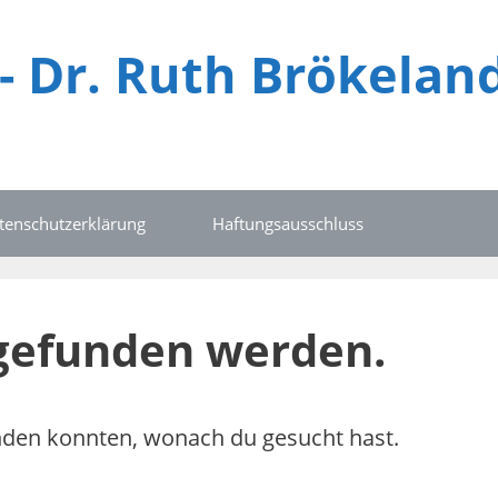
 - Dr. Ruth Brökelan
tenschutzerklärung
Haftungsausschluss
 gefunden werden.
finden konnten, wonach du gesucht hast.
.